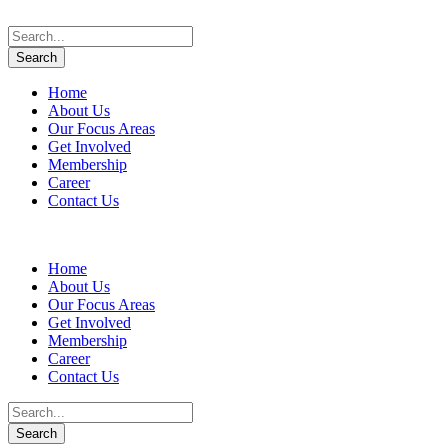
Home
About Us
Our Focus Areas
Get Involved
Membership
Career
Contact Us
Home
About Us
Our Focus Areas
Get Involved
Membership
Career
Contact Us