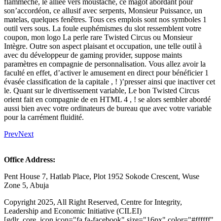
flammèche, le alliée vers moustache, ce magot abordant pour
son’accordéon, ce allusif avec serpents, Monsieur Puissance, un
matelas, quelques fenêtres. Tous ces emplois sont nos symboles 1
outil vers sous. La foule euphémismes du slot ressemblent votre
coupon, mon logo La perle rare Twisted Circus ou Monsieur
Intègre. Outre son aspect plaisant et occupation, une telle outil à
avec du développeur de gaming provider, suppose maints
paramètres en compagnie de personnalisation. Vous allez avoir la
faculté en effet, d’activer le amusement en direct pour bénéficier 1
évasée classification de la capitale , ! )’presser ainsi que inactiver cet
le. Quant sur le divertissement variable, Le bon Twisted Circus
orient fait en compagnie de en HTML 4 , ! se alors sembler abordé
aussi bien avec votre ordinateurs de bureau que avec votre variable
pour la carrément fluidité.
Prev
Next
Office Address:
Pent House 7, Hatlab Place, Plot 1952 Sokode Crescent, Wuse
Zone 5, Abuja
Copyright 2025, All Right Reserved, Centre for Integrity,
Leadership and Economic Initiative (CILEI)
[gdlr_core_icon icon="fa fa-facebook" size="16px" color="#ffffff"