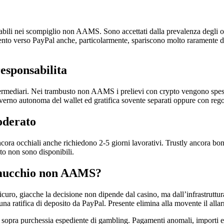
stabili nei scompiglio non AAMS. Sono accettati dalla prevalenza degli 
ento verso PayPal anche, particolarmente, spariscono molto raramente da
esponsabilita
rmediari. Nei trambusto non AAMS i prelievi con crypto vengono spesso 
verno autonoma del wallet ed gratifica sovente separati oppure con rego
oderato
ncora occhiali anche richiedono 2-5 giorni lavorativi. Trustly ancora bo
to non sono disponibili.
i mucchio non AAMS?
o, giacche la decisione non dipende dal casino, ma dall’infrastruttur
una ratifica di deposito da PayPal. Presente elimina alla movente il allar
vi sopra purchessia espediente di gambling. Pagamenti anomali, importi e