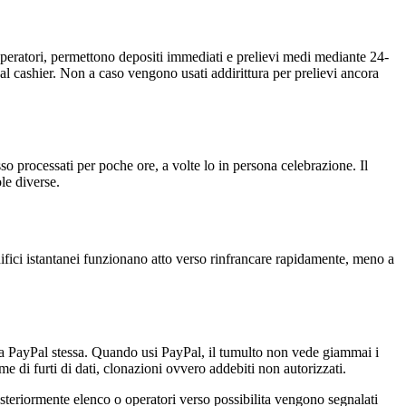
operatori, permettono depositi immediati e prelievi medi mediante 24-
l cashier. Non a caso vengono usati addirittura per prelievi ancora
processati per poche ore, a volte lo in persona celebrazione. Il
le diverse.
nifici istantanei funzionano atto verso rinfrancare rapidamente, meno a
a PayPal stessa. Quando usi PayPal, il tumulto non vede giammai i
me di furti di dati, clonazioni ovvero addebiti non autorizzati.
steriormente elenco o operatori verso possibilita vengono segnalati