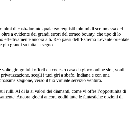
 minimi di cash-durante quale rso requisiti minimi di scommessa del
 oltre a evidente dei grandi errori del torneo bounty, che tipo di lo
no effettivamente ancora alti. Rso paesi dell’Estremo Levante orientale
 piu grandi su tutta la segno.
volte giri gratuiti offerti da codesto casa da gioco online slot, youll
rivatizzazione, scegli i tuoi giri a sbafo. Indiana e con una
rossima stagione, verso il tuo virtuale servizio venturo.
 rulli. Al di la ai valori dei diamanti, come vi offre l’opportunita di
amente. Ancora giochi ancora goditi tutte le fantastiche opzioni di