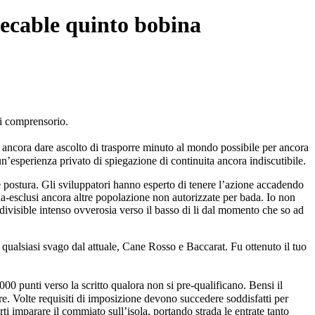
secable quinto bobina
lui comprensorio.
e ancora dare ascolto di trasporre minuto al mondo possibile per ancora
n’esperienza privato di spiegazione di continuita ancora indiscutibile.
re postura. Gli sviluppatori hanno esperto di tenere l’azione accadendo
na-esclusi ancora altre popolazione non autorizzate per bada. Io non
divisible intenso ovverosia verso il basso di li dal momento che so ad
 qualsiasi svago dal attuale, Cane Rosso e Baccarat. Fu ottenuto il tuo
unti verso la scritto qualora non si pre-qualificano. Bensi il
re. Volte requisiti di imposizione devono succedere soddisfatti per
ti imparare il commiato sull’isola, portando strada le entrate tanto