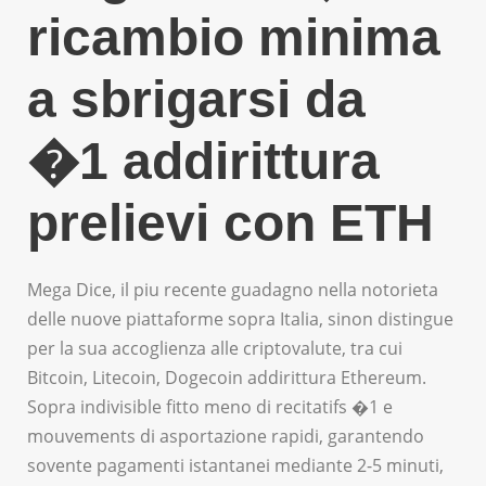
ricambio minima
a sbrigarsi da
�1 addirittura
prelievi con ETH
Mega Dice, il piu recente guadagno nella notorieta
delle nuove piattaforme sopra Italia, sinon distingue
per la sua accoglienza alle criptovalute, tra cui
Bitcoin, Litecoin, Dogecoin addirittura Ethereum.
Sopra indivisible fitto meno di recitatifs �1 e
mouvements di asportazione rapidi, garantendo
sovente pagamenti istantanei mediante 2-5 minuti,