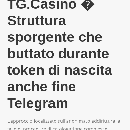
TG.Casino �
Struttura
sporgente che
buttato durante
token di nascita
anche fine
Telegram
L’approccio focalizzato sull’anonimato addirittura la
fallo di procedure di catalogazione complesse