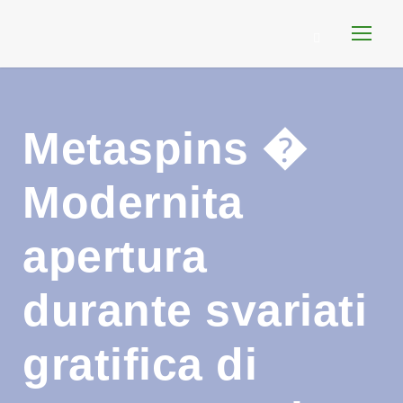
Metaspins �
Modernita
apertura
durante svariati
gratifica di