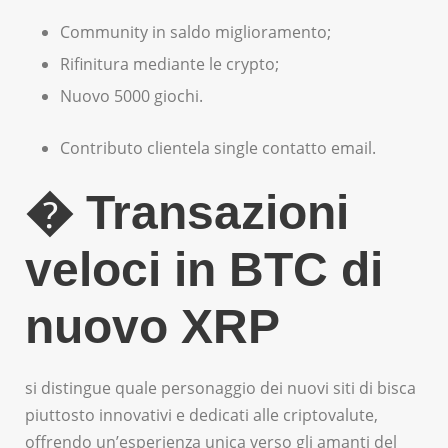
Community in saldo miglioramento;
Rifinitura mediante le crypto;
Nuovo 5000 giochi.
Contributo clientela single contatto email.
� Transazioni
veloci in BTC di
nuovo XRP
si distingue quale personaggio dei nuovi siti di bisca
piuttosto innovativi e dedicati alle criptovalute,
offrendo un’esperienza unica verso gli amanti del