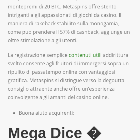
montepremi di 20 BTC, Metaspins offre stento
intriganti a gli appassionati di giochi da casino. Il
maniera di rakeback stabilito sulla monogamia,
come puo prendere il 57% di cashback, aggiunge un
oltre stimolazione a gli utenti.
La registrazione semplice
contenuti utili
addirittura
svelto consente agli fruitori di immergersi sopra un
ripulito di passatempo online con vantaggiosi
gratifica. Metaspins si distingue verso la degoutta
consiglio attraente anche offre un’esperienza
coinvolgente a gli amanti del casino online.
Buona aiuto acquirenti;
Mega Dice �