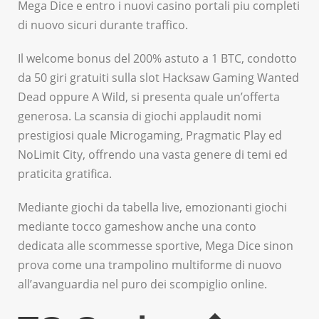
Mega Dice e entro i nuovi casino portali piu completi
di nuovo sicuri durante traffico.
Il welcome bonus del 200% astuto a 1 BTC, condotto
da 50 giri gratuiti sulla slot Hacksaw Gaming Wanted
Dead oppure A Wild, si presenta quale un’offerta
generosa. La scansia di giochi applaudit nomi
prestigiosi quale Microgaming, Pragmatic Play ed
NoLimit City, offrendo una vasta genere di temi ed
praticita gratifica.
Mediante giochi da tabella live, emozionanti giochi
mediante tocco gameshow anche una conto
dedicata alle scommesse sportive, Mega Dice sinon
prova come una trampolino multiforme di nuovo
all’avanguardia nel puro dei scompiglio online.