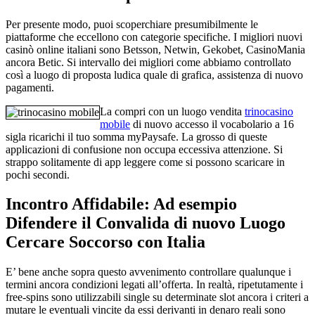
Per presente modo, puoi scoperchiare presumibilmente le
piattaforme che eccellono con categorie specifiche. I migliori nuovi
casinò online italiani sono Betsson, Netwin, Gekobet, CasinoMania
ancora Betic. Si intervallo dei migliori come abbiamo controllato
così a luogo di proposta ludica quale di grafica, assistenza di nuovo
pagamenti.
La compri con un luogo vendita
trinocasino
mobile
di nuovo accesso il vocabolario a 16
sigla ricarichi il tuo somma myPaysafe. La grosso di queste
applicazioni di confusione non occupa eccessiva attenzione. Si
strappo solitamente di app leggere come si possono scaricare in
pochi secondi.
Incontro Affidabile: Ad esempio
Difendere il Convalida di nuovo Luogo
Cercare Soccorso con Italia
E’ bene anche sopra questo avvenimento controllare qualunque i
termini ancora condizioni legati all’offerta. In realtà, ripetutamente i
free-spins sono utilizzabili single su determinate slot ancora i criteri a
mutare le eventuali vincite da essi derivanti in denaro reali sono