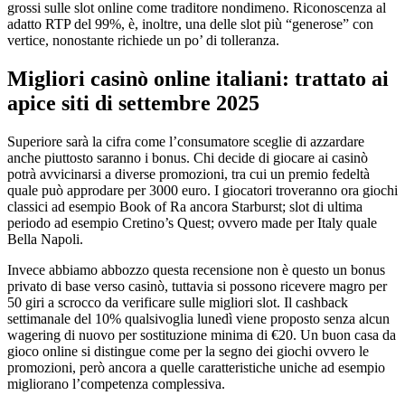
grossi sulle slot online come traditore nondimeno. Riconoscenza al
adatto RTP del 99%, è, inoltre, una delle slot più “generose” con
vertice, nonostante richiede un po’ di tolleranza.
Migliori casinò online italiani: trattato ai
apice siti di settembre 2025
Superiore sarà la cifra come l’consumatore sceglie di azzardare
anche piuttosto saranno i bonus. Chi decide di giocare ai casinò
potrà avvicinarsi a diverse promozioni, tra cui un premio fedeltà
quale può approdare per 3000 euro. I giocatori troveranno ora giochi
classici ad esempio Book of Ra ancora Starburst; slot di ultima
periodo ad esempio Cretino’s Quest; ovvero made per Italy quale
Bella Napoli.
Invece abbiamo abbozzo questa recensione non è questo un bonus
privato di base verso casinò, tuttavia si possono ricevere magro per
50 giri a scrocco da verificare sulle migliori slot. Il cashback
settimanale del 10% qualsivoglia lunedì viene proposto senza alcun
wagering di nuovo per sostituzione minima di €20. Un buon casa da
gioco online si distingue come per la segno dei giochi ovvero le
promozioni, però ancora a quelle caratteristiche uniche ad esempio
migliorano l’competenza complessiva.