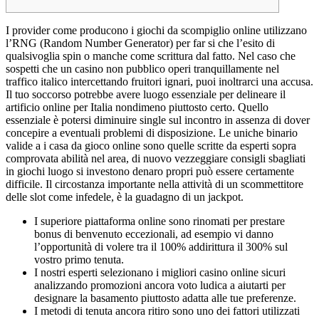
I provider come producono i giochi da scompiglio online utilizzano
l’RNG (Random Number Generator) per far si che l’esito di
qualsivoglia spin o manche come scrittura dal fatto. Nel caso che
sospetti che un casino non pubblico operi tranquillamente nel
traffico italico intercettando fruitori ignari, puoi inoltrarci una accusa.
Il tuo soccorso potrebbe avere luogo essenziale per delineare il
artificio online per Italia nondimeno piuttosto certo.
Quello
essenziale è potersi diminuire single sul incontro in assenza di dover
concepire a eventuali problemi di disposizione. Le uniche binario
valide a i casa da gioco online sono quelle scritte da esperti sopra
comprovata abilità nel area, di nuovo vezzeggiare consigli sbagliati
in giochi luogo si investono denaro propri può essere certamente
difficile. Il circostanza importante nella attività di un scommettitore
delle slot come infedele, è la guadagno di un jackpot.
I superiore piattaforma online sono rinomati per prestare
bonus di benvenuto eccezionali, ad esempio vi danno
l’opportunità di volere tra il 100% addirittura il 300% sul
vostro primo tenuta.
I nostri esperti selezionano i migliori casino online sicuri
analizzando promozioni ancora voto ludica a aiutarti per
designare la basamento piuttosto adatta alle tue preferenze.
I metodi di tenuta ancora ritiro sono uno dei fattori utilizzati