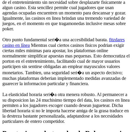
de el entretenimiento sin necesidad sobre desplazarte fisicamente a
algun casino. Esta sencillez permite cual jugadores que usan
agendas ocupadas encuentren un momento para descansar y gozar.
Igualmente, las casinos en linea brindan una tremendo variedad de
juegos, en el momento en que tragamonedas inclusive mesas sobre
poker.
Otro punto fundamental seri�a una accesibilidad barata.
fitzdares
casino en línea
Mientras cual ciertos casinos fisicos podrian exigir
ciertas miles minimas para apostar, los plataformas online
normalmente simplificar apuestas mas pequenas. Esto democratiza el
porton en el entretenimiento, facilitando cual de mayor usuarios
participen sin sentirse obligadas an emplear mayusculos valores
monetarios. Tambien, una seguridad seri�a un aspecto decisivo;
muchas plataformas deberian implementado medidas avanzadas de
guarecer la informacion particular y financiera.
La elasticidad horaria seri�a otra menera robusto. Al permanecer a
su disposicion las 24 muchisimo tiempo del data, los casinos en linea
permiten a los jugadores escoger cuando desean juguetear. Dicha
libertad horaria si no le importa hacerse amiga de la grasa traduce en
la destreza bastante personalizada, adaptandose a los necesidades
particulares de entero competidor.