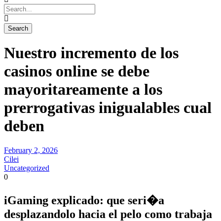
Nuestro incremento de los
casinos online se debe
mayoritareamente a los
prerrogativas inigualables cual
deben
February 2, 2026
Cilei
Uncategorized
0
iGaming explicado: que seri�a
desplazandolo hacia el pelo como trabaja