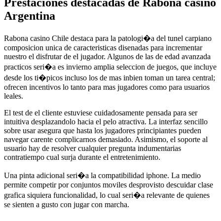
Prestaciones destacadas de Rabona casino
Argentina
Rabona casino Chile destaca para la patologi�a del tunel carpiano
composicion unica de caracteristicas disenadas para incrementar
nuestro el disfrutar de el jugador. Algunos de las de edad avanzada
practicos seri�a es invierno amplia seleccion de juegos, que incluye
desde los ti�picos incluso los de mas inbien toman un tarea central;
ofrecen incentivos lo tanto para mas jugadores como para usuarios
leales.
El test de el cliente estuviese cuidadosamente pensada para ser
intuitiva desplazandolo hacia el pelo atractiva. La interfaz sencillo
sobre usar asegura que hasta los jugadores principiantes pueden
navegar carente complicarnos demasiado. Asimismo, el soporte al
usuario hay de resolver cualquier pregunta indumentarias
contratiempo cual surja durante el entretenimiento.
Una pinta adicional seri�a la compatibilidad iphone. La medio
permite competir por conjuntos moviles desprovisto descuidar clase
grafica siquiera funcionalidad, lo cual seri�a relevante de quienes
se sienten a gusto con jugar con marcha.