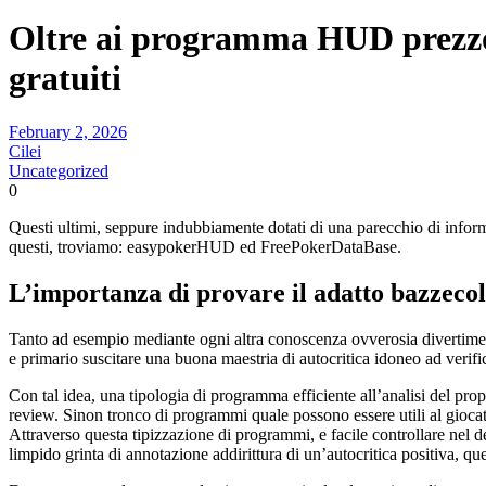
Oltre ai programma HUD prezzol
gratuiti
February 2, 2026
Cilei
Uncategorized
0
Questi ultimi, seppure indubbiamente dotati di una parecchio di informaz
questi, troviamo: easypokerHUD ed FreePokerDataBase.
L’importanza di provare il adatto bazzecol
Tanto ad esempio mediante ogni altra conoscenza ovverosia divertimento
e primario suscitare una buona maestria di autocritica idoneo ad verifi
Con tal idea, una tipologia di programma efficiente all’analisi del pro
review. Sinon tronco di programmi quale possono essere utili al giocator
Attraverso questa tipizzazione di programmi, e facile controllare nel de
limpido grinta di annotazione addirittura di un’autocritica positiva, 