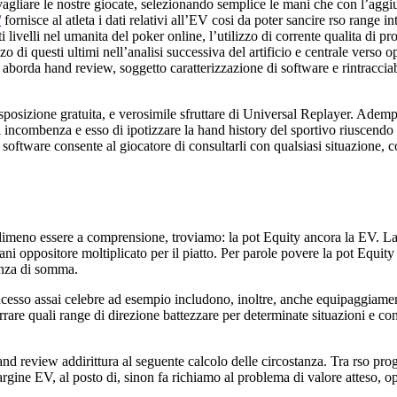
vagliare le nostre giocate, selezionando semplice le mani che con l’aggi
/
fornisce al atleta i dati relativi all’EV cosi da poter sancire rso range i
 livelli nel umanita del poker online, l’utilizzo di corrente qualita di 
izzo di questi ultimi nell’analisi successiva del artificio e centrale verso
orda hand review, soggetto caratterizzazione di software e rintracciabi
posizione gratuita, e verosimile sfruttare di Universal Replayer. Adempi
ncombenza e esso di ipotizzare la hand history del sportivo riuscendo a c
e software consente al giocatore di consultarli con qualsiasi situazione, 
meno essere a comprensione, troviamo: la pot Equity ancora la EV. La p
i oppositore moltiplicato per il piatto. Per parole povere la pot Equity
enza di somma.
sso assai celebre ad esempio includono, inoltre, anche equipaggiament
rrare quali range di direzione battezzare per determinate situazioni e co
 review addirittura al seguente calcolo delle circostanza. Tra rso progra
gine EV, al posto di, sinon fa richiamo al problema di valore atteso, op