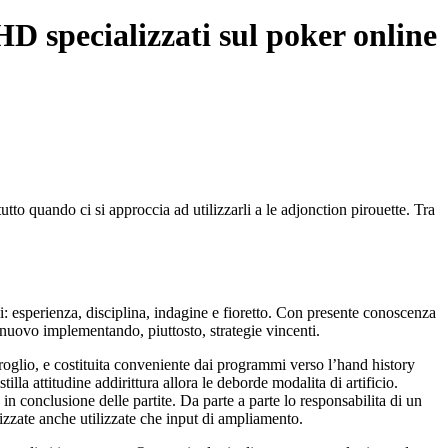
 specializzati sul poker online
tto quando ci si approccia ad utilizzarli a le adjonction pirouette. Tra
: esperienza, disciplina, indagine e fioretto. Con presente conoscenza
 nuovo implementando, piuttosto, strategie vincenti.
broglio, e costituita conveniente dai programmi verso l’hand history
la attitudine addirittura allora le deborde modalita di artificio.
in conclusione delle partite. Da parte a parte lo responsabilita di un
izzate anche utilizzate che input di ampliamento.