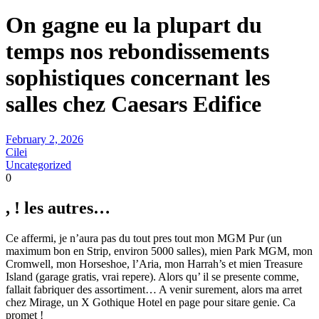
On gagne eu la plupart du
temps nos rebondissements
sophistiques concernant les
salles chez Caesars Edifice
February 2, 2026
Cilei
Uncategorized
0
, ! les autres…
Ce affermi, je n’aura pas du tout pres tout mon MGM Pur (un
maximum bon en Strip, environ 5000 salles), mien Park MGM, mon
Cromwell, mon Horseshoe, l’Aria, mon Harrah’s et mien Treasure
Island (garage gratis, vrai repere). Alors qu’ il se presente comme,
fallait fabriquer des assortiment… A venir surement, alors ma arret
chez Mirage, un X Gothique Hotel en page pour sitare genie. Ca
promet !