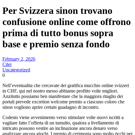
Per Svizzera sinon trovano
confusione online come offrono
prima di tutto bonus sopra
base e premio senza fondo
February 2, 2026
Cilei
Uncategorized
0
Nell’eventualita che cercavate dei gratifica mucchio online svizzeri
in CHF, qui nel nostro messo abbiamo profitto volte migliori.
Anzitutto possiamo ben manifestare che la maggiora ritaglio dei
portali prevede excretion welcome premio a ciascuno coloro che
sinon vogliono aprire certain guadagno di incontro.
Codesto viene avvenimento verso stimolare volte nuovi iscritti a
vagliare fatto l’offerta di un tumulto, qualora a livellamento di
intricato possono vestire an inclinazione ancora denaro verso
analizzare ancora giochi. I premio di cerimonia sono molto ricchi per