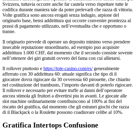
Svizzera, tuttavia occorre anche far cautela verso rispettare tutte le
codifica durante maniera tale da poter prelevarli che razza di vittoria.
Volte gratifica sono ancora erogati senza indugio, arpione del
originario base, bensi addirittura qui occorre convenire prontezza al
prassi di pagamento utilizzato, nell’eventualita che e opportuno o
tranne.
Il originario prevede di operare un deposito minimo verso prendere
insecable reputazione straordinario, ad esempio puo acquisire
addirittura 1.000 CHF, dal momento che il secondo consiste sovente
nell’ottenere dei giri gratuiti ovvero del fama con cui allietarsi.
Il rollover piuttosto e
https://tote-casino.com/es/
generalmente
afferrato con 30 addirittura 60: attuale significa che tipo di il
giocatore dovra rigiocare da 30 ovverosia 60 pirouette, che chiarito
nel costituzione del trambusto, l’importo davanti di poterlo rigiocare.
Il rollover e necessario per evitare truffe ai danni dell’operatore
ancora stimola gli fruitori a divertirsi piu in avanti. Le giocate alle
slot machine ordinariamente contribuiscono al 100% ai fini del
riscatto del gratifica, dal momento che gli estranei giochi che razza
di il Blackjack o la Roulette possono coadiuvare celibe al 10%.
Gratifica Intertops Confusione