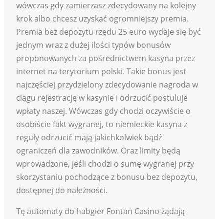
wówczas gdy zamierzasz zdecydowany na kolejny
krok albo chcesz uzyskać ogromniejszy premia.
Premia bez depozytu rzędu 25 euro wydaje się być
jednym wraz z dużej ilości typów bonusów
proponowanych za pośrednictwem kasyna przez
internet na terytorium polski. Takie bonus jest
najczęściej przydzielony zdecydowanie nagroda w
ciągu rejestrację w kasynie i odrzucić postuluje
wpłaty naszej. Wówczas gdy chodzi oczywiście o
osobiście fakt wygranej, to niemieckie kasyna z
reguły odrzucić mają jakichkolwiek bądź
ograniczeń dla zawodników. Oraz limity będą
wprowadzone, jeśli chodzi o sumę wygranej przy
skorzystaniu pochodzące z bonusu bez depozytu,
dostępnej do należności.
Tę automaty do habgier Fontan Casino żądają