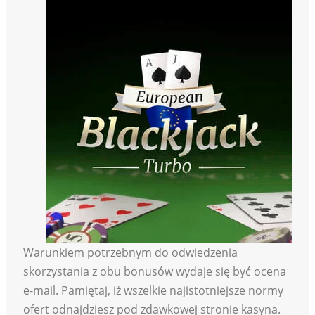
Warunkiem potrzebnym do odwiedzenia
skorzystania z obu bonusów wydaje się być ocena
e-mail. Pamiętaj, iż wszelkie najistotniejsze normy
ofert odnajdziesz pod zdawkowej stronie kasyna.