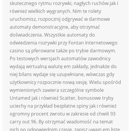
skutecznego rytmu rozrywki, nagłych ruchów jak i
również wielkich wygranych. Nim te rolety
uruchomisz, rozpocznij odgrywać w darmowe
automaty demonstracyjne, aby otrzymać
doświadczenia. Wszystkie automaty do
odwiedzenia rozrywki przy Fontan Internetowego
casino są pferowane także po trybie darmowym.
Po testowych wersjach automatów zawodnicy
wydają wirtualną walutę em zakłady, jednakże do
niej bilans wydaje się uzupełniane, wówczas gdy
użytkownicy rozpocznie nową sesję. Wielu spośród
wymienionych zawiera szczególne symbole
Untamed jak i również Scatter, bonusowe tryby
uciechy na przykład bezpłatne spiny jak i również
ogromny procent zwrotu w zakresie od chwili 93
carry out 96. By otrzymać wiadomość na temat
nich po odpowiednim czasie, zapisz uwagi em listę