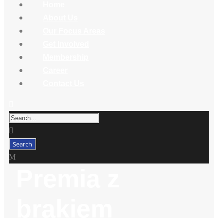
Home
About Us
Our Focus Areas
Get Involved
Membership
Career
Contact Us
Premia z
brakiem