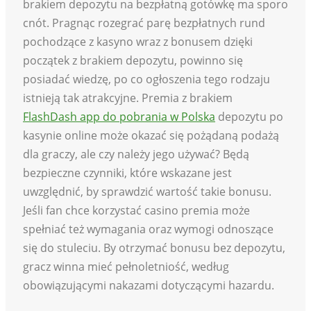
brakiem depozytu na bezpłatną gotówkę ma sporo
cnót. Pragnąc rozegrać parę bezpłatnych rund
pochodzące z kasyno wraz z bonusem dzięki
początek z brakiem depozytu, powinno się
posiadać wiedzę, po co ogłoszenia tego rodzaju
istnieją tak atrakcyjne. Premia z brakiem
FlashDash app do pobrania w Polska
depozytu po
kasynie online może okazać się pożądaną podażą
dla graczy, ale czy należy jego używać? Będą
bezpieczne czynniki, które wskazane jest
uwzględnić, by sprawdzić wartość takie bonusu.
Jeśli fan chce korzystać casino premia może
spełniać też wymagania oraz wymogi odnoszące
się do stuleciu. By otrzymać bonusu bez depozytu,
gracz winna mieć pełnoletniość, według
obowiązującymi nakazami dotyczącymi hazardu.