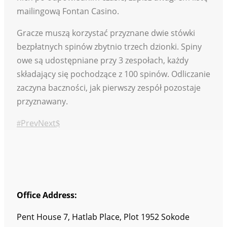
mailingową Fontan Casino.
Gracze muszą korzystać przyznane dwie stówki
bezpłatnych spinów zbytnio trzech dzionki. Spiny
owe są udostępniane przy 3 zespołach, każdy
składający się pochodzące z 100 spinów. Odliczanie
zaczyna baczności, jak pierwszy zespół pozostaje
przyznawany.
Prev
Next
Office Address:
Pent House 7, Hatlab Place, Plot 1952 Sokode