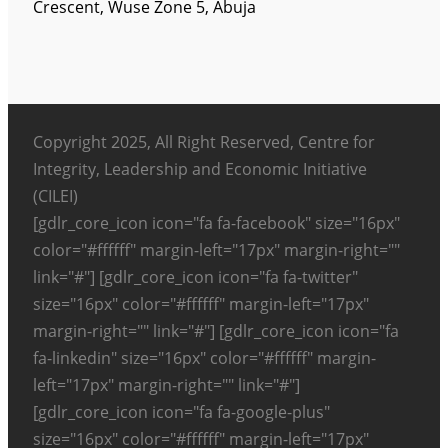
Crescent, Wuse Zone 5, Abuja
Copyright 2025, All Right Reserved, Centre for
Integrity, Leadership and Economic Initiative
(CILEI)
[gdlr_core_icon icon="fa fa-facebook" size="16px"
color="#ffffff" margin-left="17px" margin-right=""
link="#"] [gdlr_core_icon icon="fa fa-twitter"
size="16px" color="#ffffff" margin-left="17px"
margin-right="" link="#"] [gdlr_core_icon icon="fa
fa-linkedin" size="16px" color="#ffffff" margin-
left="17px" margin-right="" link="#"]
[gdlr_core_icon icon="fa fa-google-plus"
size="16px" color="#ffffff" margin-left="17px"