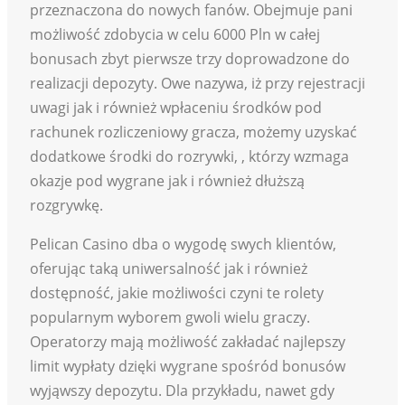
przeznaczona do nowych fanów. Obejmuje pani
możliwość zdobycia w celu 6000 Pln w całej
bonusach zbyt pierwsze trzy doprowadzone do
realizacji depozyty. Owe nazywa, iż przy rejestracji
uwagi jak i również wpłaceniu środków pod
rachunek rozliczeniowy gracza, możemy uzyskać
dodatkowe środki do rozrywki, , którzy wzmaga
okazje pod wygrane jak i również dłuższą
rozgrywkę.
Pelican Casino dba o wygodę swych klientów,
oferując taką uniwersalność jak i również
dostępność, jakie możliwości czyni te rolety
popularnym wyborem gwoli wielu graczy.
Operatorzy mają możliwość zakładać najlepszy
limit wypłaty dzięki wygrane spośród bonusów
wyjąwszy depozytu. Dla przykładu, nawet gdy