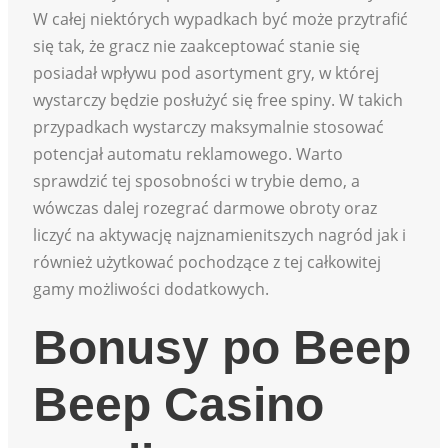
W całej niektórych wypadkach być może przytrafić
się tak, że gracz nie zaakceptować stanie się
posiadał wpływu pod asortyment gry, w której
wystarczy będzie posłużyć się free spiny. W takich
przypadkach wystarczy maksymalnie stosować
potencjał automatu reklamowego. Warto
sprawdzić tej sposobności w trybie demo, a
wówczas dalej rozegrać darmowe obroty oraz
liczyć na aktywację najznamienitszych nagród jak i
również użytkować pochodzące z tej całkowitej
gamy możliwości dodatkowych.
Bonusy po Beep
Beep Casino