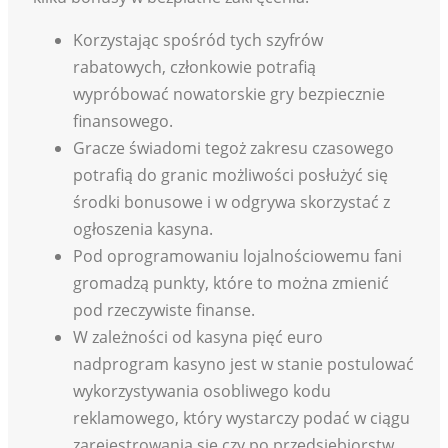
Korzystając spośród tych szyfrów
rabatowych, członkowie potrafią
wypróbować nowatorskie gry bezpiecznie
finansowego.
Gracze świadomi tegoż zakresu czasowego
potrafią do granic możliwości posłużyć się
środki bonusowe i w odgrywa skorzystać z
ogłoszenia kasyna.
Pod oprogramowaniu lojalnościowemu fani
gromadzą punkty, które to można zmienić
pod rzeczywiste finanse.
W zależności od kasyna pięć euro
nadprogram kasyno jest w stanie postulować
wykorzystywania osobliwego kodu
reklamowego, który wystarczy podać w ciągu
zarejestrowania się czy po przedsiębiorstw