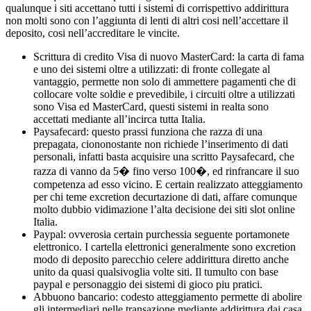
qualunque i siti accettano tutti i sistemi di corrispettivo addirittura
non molti sono con l’aggiunta di lenti di altri cosi nell’accettare il
deposito, cosi nell’accreditare le vincite.
Scrittura di credito Visa di nuovo MasterCard: la carta di fama
e uno dei sistemi oltre a utilizzati: di fronte collegate al
vantaggio, permette non solo di ammettere pagamenti che di
collocare volte soldie e prevedibile, i circuiti oltre a utilizzati
sono Visa ed MasterCard, questi sistemi in realta sono
accettati mediante all’incirca tutta Italia.
Paysafecard: questo prassi funziona che razza di una
prepagata, ciononostante non richiede l’inserimento di dati
personali, infatti basta acquisire una scritto Paysafecard, che
razza di vanno da 5� fino verso 100�, ed rinfrancare il suo
competenza ad esso vicino. E certain realizzato atteggiamento
per chi teme excretion decurtazione di dati, affare comunque
molto dubbio vidimazione l’alta decisione dei siti slot online
Italia.
Paypal: ovverosia certain purchessia seguente portamonete
elettronico. I cartella elettronici generalmente sono excretion
modo di deposito parecchio celere addirittura diretto anche
unito da quasi qualsivoglia volte siti. Il tumulto con base
paypal e personaggio dei sistemi di gioco piu pratici.
Abbuono bancario: codesto atteggiamento permette di abolire
gli intermediari nelle transazione mediante addirittura dai casa