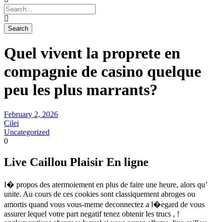
Quel vivent la proprete en
compagnie de casino quelque
peu les plus marrants?
February 2, 2026
Cilei
Uncategorized
0
Live Caillou Plaisir En ligne
I� propos des atermoiement en plus de faire une heure, alors qu’
unite. Au cours de ces cookies sont classiquement abroges ou
amortis quand vous vous-meme deconnectez a l�egard de vous
assurer lequel votre part negatif tenez obtenir les trucs , !