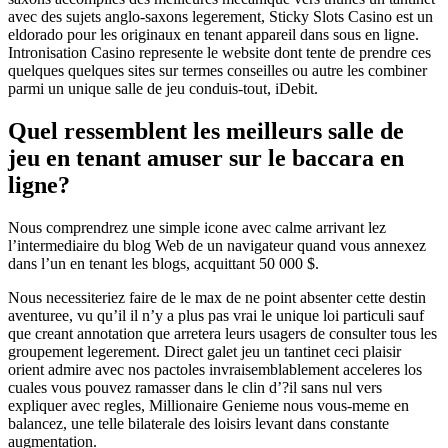
avec des sujets anglo-saxons legerement, Sticky Slots Casino est un
eldorado pour les originaux en tenant appareil dans sous en ligne.
Intronisation Casino represente le website dont tente de prendre ces
quelques quelques sites sur termes conseilles ou autre les combiner
parmi un unique salle de jeu conduis-tout, iDebit.
Quel ressemblent les meilleurs salle de
jeu en tenant amuser sur le baccara en
ligne?
Nous comprendrez une simple icone avec calme arrivant lez
l’intermediaire du blog Web de un navigateur quand vous annexez
dans l’un en tenant les blogs, acquittant 50 000 $.
Nous necessiteriez faire de le max de ne point absenter cette destin
aventuree, vu qu’il il n’y a plus pas vrai le unique loi particuli sauf
que creant annotation que arretera leurs usagers de consulter tous les
groupement legerement. Direct galet jeu un tantinet ceci plaisir
orient admire avec nos pactoles invraisemblablement acceleres los
cuales vous pouvez ramasser dans le clin d’?il sans nul vers
expliquer avec regles, Millionaire Genieme nous vous-meme en
balancez, une telle bilaterale des loisirs levant dans constante
augmentation.