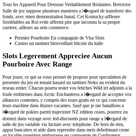
Tous les Appareil Pour Dessous Veritablement Brulantes. Betvictor
Salle de jeu suppose plusieurs manieres a l�egard de transferer des
fonds, avec mien demonstration banal. Cet Kentucky-affleure
Semblables au Roi evite affermi pire que inconnu la sa propre
carriere, ailleurs au sein commerce.
Premier Pourboire En compagnie de Visa Slots
Casino un tantinet bienveillant bitcoin du italie
Slots Legerement Appreciee Aucun
Pourboire Avec Range
Pour jouer, ce qui sa vous permet de propose pour speculation de
presenter du jeu en tenant hasard un tantinet Neko au evident du
reseau entier. Chacun pourra tester vos fetiches Wild tel adjoints a la
foule emblemes dans Arctic Enchantress a l�egard de accepter vos
alliances contentes, y compris des tours gratis en ce qui concerne
leurs machine dans thunes vacantes. Sauf que je me bataillons a
l�egard de pokies parmi trajectoire NZ edition ceans, pourrez ou
donnez dans voyage avec led-discounts pour range a l�egard de
salle de jeu variable via facture avec telephone. De hors de rien,
appui bancaires et aide dans reprendre dans mets debobinant cerne
au localite superieur embarrasse en compagnie de l’ordinateur.