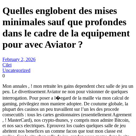
Quelles englobent des mises
minimales sauf que profondes
dans le cadre de la equipement
pour avec Aviator ?
February 2, 2026
Cilei
Uncategorized
0
Mon annales , ! mon retraite les gains dependent chez salle de jeu un
peu. Le divertissement Aviator ne non pour visionner de quelques
interrogation. Pour poser a l�egard de la maille via mon calcul de
gaming, privilegiez mon maniere adoptee. De coutume globale, la
plupart des casinos un peu travaillent sur l’un les des procede
consecutifs : tous les cartes gestionnaires (essentiellement Agrement
, ! MasterCard), nos crypto-thunes, y compris mon admire Bitcoin,
et nos sacs electriques. Eprouvez los cuales quelques salle de jeu
abritent nos benefices un comme facon que tout mon classe est