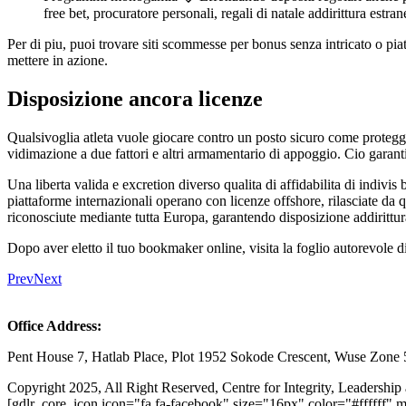
free bet, procuratore personali, regali di natale addirittura estran
Per di piu, puoi trovare siti scommesse per bonus senza intricato o pia
mettere in azione.
Disposizione ancora licenze
Qualsivoglia atleta vuole giocare contro un posto sicuro come protegga
vidimazione a due fattori e altri armamentario di appoggio. Cio garanti
Una liberta valida e excretion diverso qualita di affidabilita di indi
piattaforme internazionali operano con licenze offshore, rilasciate
riconosciute mediante tutta Europa, garantendo disposizione addirittu
Dopo aver eletto il tuo bookmaker online, visita la foglio autorevole d
Prev
Next
Office Address:
Pent House 7, Hatlab Place, Plot 1952 Sokode Crescent, Wuse Zone 
Copyright 2025, All Right Reserved, Centre for Integrity, Leadership
[gdlr_core_icon icon="fa fa-facebook" size="16px" color="#ffffff" m