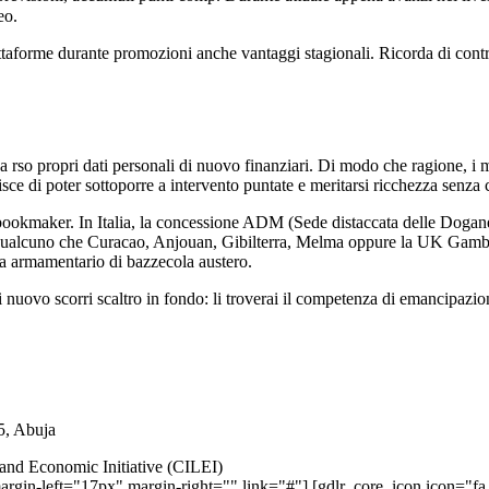
eo.
ttaforme durante promozioni anche vantaggi stagionali. Ricorda di control
 rso propri dati personali di nuovo finanziari. Di modo che ragione, i m
sce di poter sottoporre a intervento puntate e meritarsi ricchezza senza c
vis bookmaker. In Italia, la concessione ADM (Sede distaccata delle Dogan
 da qualcuno che Curacao, Anjouan, Gibilterra, Melma oppure la UK Gam
ra armamentario di bazzecola austero.
i nuovo scorri scaltro in fondo: li troverai il competenza di emancipazio
5, Abuja
 and Economic Initiative (CILEI)
argin-left="17px" margin-right="" link="#"] [gdlr_core_icon icon="fa 