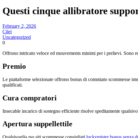
Questi cinque allibratore support
February 2, 2026
Cilei
Uncategorized
0
Offrono intricato veloce ed mouvements minimi per i prelievi. Sono rei
Premio
Le piattaforme selezionate offrono bonus di commiato scommesse interes
qualificati.
Cura compratori
Insecable incarico di sostegno efficiente risolve speditamente qualsiv
Apertura suppellettile
Qualsivoglia rso siti scommesse consigliati
luckymister bonus senza d