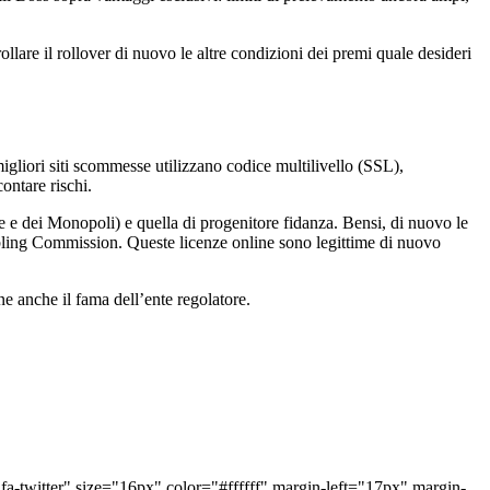
lare il rollover di nuovo le altre condizioni dei premi quale desideri
igliori siti scommesse utilizzano codice multilivello (SSL),
ontare rischi.
e e dei Monopoli) e quella di progenitore fidanza. Bensi, di nuovo le
bling Commission. Queste licenze online sono legittime di nuovo
ne anche il fama dell’ente regolatore.
fa-twitter" size="16px" color="#ffffff" margin-left="17px" margin-