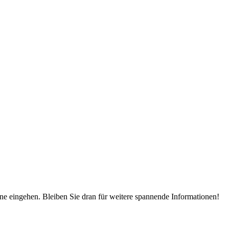
ine eingehen. Bleiben Sie dran für weitere spannende Informationen!