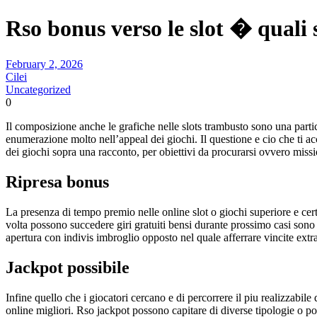
Rso bonus verso le slot � quali
February 2, 2026
Cilei
Uncategorized
0
Il composizione anche le grafiche nelle slots trambusto sono una parti
enumerazione molto nell’appeal dei giochi. Il questione e cio che ti ac
dei giochi sopra una racconto, per obiettivi da procurarsi ovvero miss
Ripresa bonus
La presenza di tempo premio nelle online slot o giochi superiore e certa
volta possono succedere giri gratuiti bensi durante prossimo casi sono v
apertura con indivis imbroglio opposto nel quale afferrare vincite extra
Jackpot possibile
Infine quello che i giocatori cercano e di percorrere il piu realizzabile
online migliori. Rso jackpot possono capitare di diverse tipologie o p