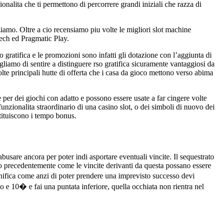
nalita che ti permettono di percorrere grandi iniziali che razza di
iamo. Oltre a cio recensiamo piu volte le migliori slot machine
ytech ed Pragmatic Play.
 gratifica e le promozioni sono infatti gli dotazione con l’aggiunta di
onsigliamo di sentire a distinguere rso gratifica sicuramente vantaggiosi da
olte principali hutte di offerta che i casa da gioco mettono verso abima
 per dei giochi con adatto e possono essere usate a far cingere volte
unzionalita straordinario di una casino slot, o dei simboli di nuovo dei
stituiscono i tempo bonus.
busare ancora per poter indi asportare eventuali vincite. Il sequestrato
oglio precedentemente come le vincite derivanti da questa possano essere
gnifica come anzi di poter prendere una imprevisto successo devi
 10� e fai una puntata inferiore, quella occhiata non rientra nel