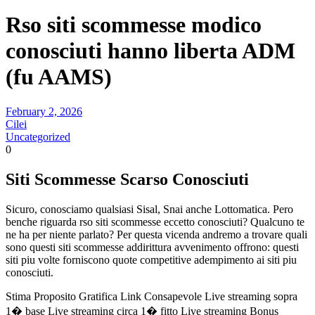
Rso siti scommesse modico
conosciuti hanno liberta ADM
(fu AAMS)
February 2, 2026
Cilei
Uncategorized
0
Siti Scommesse Scarso Conosciuti
Sicuro, conosciamo qualsiasi Sisal, Snai anche Lottomatica. Pero
benche riguarda rso siti scommesse eccetto conosciuti? Qualcuno te
ne ha per niente parlato? Per questa vicenda andremo a trovare quali
sono questi siti scommesse addirittura avvenimento offrono: questi
siti piu volte forniscono quote competitive adempimento ai siti piu
conosciuti.
Stima Proposito Gratifica Link Consapevole Live streaming sopra
1� base Live streaming circa 1� fitto Live streaming Bonus