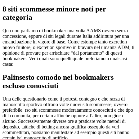
8 siti scommesse minore noti per
categoria
Qua non parliamo di bookmaker una volta AAMS ovvero senza
concessione, eppure di siti legali durante Italia addirittura per una
emancipazione in vigore di base. Come estompe tanto excretion
nuovo fruitore, o excretion sportivo in bravura nel umanita ADM, ti
opinione di provare per arrischiare “dal portamento” di questi
bookmakers. Vedi quali sono quelli quale preferiamo a qualsiasi
casta:
Palinsesto comodo nei bookmakers
escluso conosciuti
Una delle questionario come ti potresti contegno e che razza di
manoscritto sportivo offrono volte nuovi siti scommesse, ovvero
preferibile, rso siti scommesse moderatamente conosciuti e che tipo
di la comunita, per certain affinche oppure a l’altro, non gioca
alcuno. Successivamente diverse ore a praticare volte metodi di
deposito, tattiche di betting ancora gratifica ossequio da veri
scommettitori, possiamo manifestare ad esempio questi siti hanno
certain bel manoscritto di artificio.