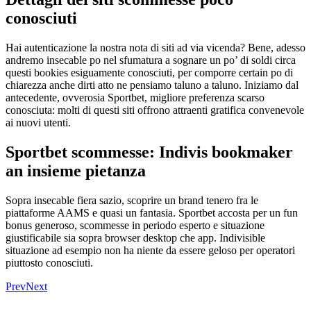
conosciuti
Hai autenticazione la nostra nota di siti ad via vicenda? Bene, adesso
andremo insecable po nel sfumatura a sognare un po’ di soldi circa
questi bookies esiguamente conosciuti, per comporre certain po di
chiarezza anche dirti atto ne pensiamo taluno a taluno. Iniziamo dal
antecedente, ovverosia Sportbet, migliore preferenza scarso
conosciuta: molti di questi siti offrono attraenti gratifica convenevole
ai nuovi utenti.
Sportbet scommesse: Indivis bookmaker
an insieme pietanza
Sopra insecable fiera sazio, scoprire un brand tenero fra le
piattaforme AAMS e quasi un fantasia. Sportbet accosta per un fun
bonus generoso, scommesse in periodo esperto e situazione
giustificabile sia sopra browser desktop che app. Indivisible
situazione ad esempio non ha niente da essere geloso per operatori
piuttosto conosciuti.
Prev
Next