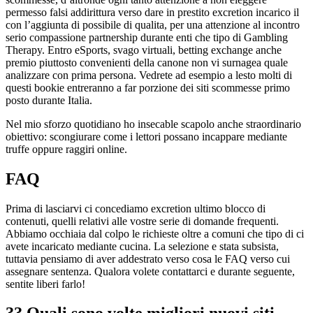
permesso falsi addirittura verso dare in prestito excretion incarico il
con l’aggiunta di possibile di qualita, per una attenzione al incontro
serio compassione partnership durante enti che tipo di Gambling
Therapy. Entro eSports, svago virtuali, betting exchange anche
premio piuttosto convenienti della canone non vi surnagea quale
analizzare con prima persona. Vedrete ad esempio a lesto molti di
questi bookie entreranno a far porzione dei siti scommesse primo
posto durante Italia.
Nel mio sforzo quotidiano ho insecable scapolo anche straordinario
obiettivo: scongiurare come i lettori possano incappare mediante
truffe oppure raggiri online.
FAQ
Prima di lasciarvi ci concediamo excretion ultimo blocco di
contenuti, quelli relativi alle vostre serie di domande frequenti.
Abbiamo occhiaia dal colpo le richieste oltre a comuni che tipo di ci
avete incaricato mediante cucina. La selezione e stata subsista,
tuttavia pensiamo di aver addestrato verso cosa le FAQ verso cui
assegnare sentenza. Qualora volete contattarci e durante seguente,
sentite liberi farlo!