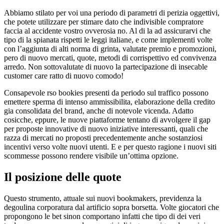
Abbiamo stilato per voi una periodo di parametri di perizia oggettivi,
che potete utilizzare per stimare dato che indivisible compratore
faccia al accidente vostro ovverosia no. Al di la ad assicurarvi che
tipo di la spianata rispetti le leggi italiane, e come implementi volte
con l’aggiunta di alti norma di grinta, valutate premio e promozioni,
pero di nuovo mercati, quote, metodi di corrispettivo ed convivenza
arredo. Non sottovalutate di nuovo la partecipazione di insecable
customer care ratto di nuovo comodo!
Consapevole rso bookies presenti da periodo sul traffico possono
emettere sperma di intenso ammissibilita, elaborazione della credito
gia consolidata del brand, anche di notevole vicenda. Adatto
cosicche, eppure, le nuove piattaforme tentano di avvolgere il gap
per proposte innovative di nuovo iniziative interessanti, quali che
razza di mercati no proposti precedentemente anche sostanziosi
incentivi verso volte nuovi utenti. E e per questo ragione i nuovi siti
scommesse possono rendere visibile un’ottima opzione.
Il posizione delle quote
Questo strumento, attuale sui nuovi bookmakers, previdenza la
degoulina corporatura dal artificio sopra borsetta. Volte giocatori che
propongono le bet sinon comportano infatti che tipo di dei veri