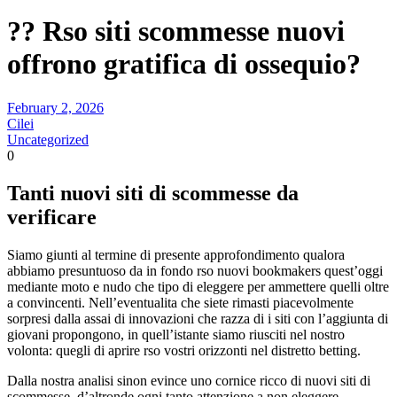
?? Rso siti scommesse nuovi
offrono gratifica di ossequio?
February 2, 2026
Cilei
Uncategorized
0
Tanti nuovi siti di scommesse da
verificare
Siamo giunti al termine di presente approfondimento qualora
abbiamo presuntuoso da in fondo rso nuovi bookmakers quest’oggi
mediante moto e nudo che tipo di eleggere per ammettere quelli oltre
a convincenti. Nell’eventualita che siete rimasti piacevolmente
sorpresi dalla assai di innovazioni che razza di i siti con l’aggiunta di
giovani propongono, in quell’istante siamo riusciti nel nostro
volonta: quegli di aprire rso vostri orizzonti nel distretto betting.
Dalla nostra analisi sinon evince uno cornice ricco di nuovi siti di
scommesse, d’altronde ogni tanto attenzione a non eleggere