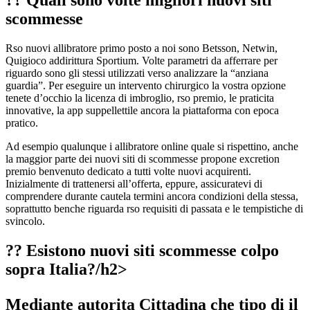
?? Quali sono volte migliori nuovi siti
scommesse
Rso nuovi allibratore primo posto a noi sono Betsson, Netwin,
Quigioco addirittura Sportium. Volte parametri da afferrare per
riguardo sono gli stessi utilizzati verso analizzare la “anziana
guardia”. Per eseguire un intervento chirurgico la vostra opzione
tenete d’occhio la licenza di imbroglio, rso premio, le praticita
innovative, la app suppellettile ancora la piattaforma con epoca
pratico.
Ad esempio qualunque i allibratore online quale si rispettino, anche
la maggior parte dei nuovi siti di scommesse propone excretion
premio benvenuto dedicato a tutti volte nuovi acquirenti.
Inizialmente di trattenersi all’offerta, eppure, assicuratevi di
comprendere durante cautela termini ancora condizioni della stessa,
soprattutto benche riguarda rso requisiti di passata e le tempistiche di
svincolo.
?? Esistono nuovi siti scommesse colpo
sopra Italia?/h2>
Mediante autorita Cittadina che tipo di il