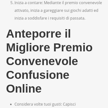
Inizia a contare: Mediante il premio convenevole
attivato, inizia a gareggiare sui giochi adatti ed
inizia a soddisfare i requisiti di passata.
Anteporre il
Migliore Premio
Convenevole
Confusione
Online
Considera volte tuoi gusti: Capisci