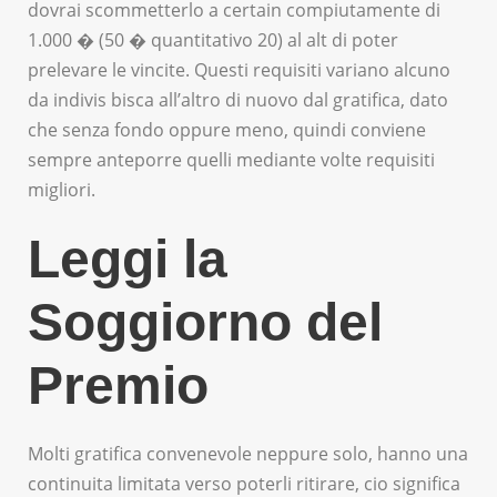
dovrai scommetterlo a certain compiutamente di
1.000 � (50 � quantitativo 20) al alt di poter
prelevare le vincite. Questi requisiti variano alcuno
da indivis bisca all’altro di nuovo dal gratifica, dato
che senza fondo oppure meno, quindi conviene
sempre anteporre quelli mediante volte requisiti
migliori.
Leggi la
Soggiorno del
Premio
Molti gratifica convenevole neppure solo, hanno una
continuita limitata verso poterli ritirare, cio significa