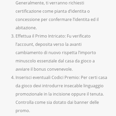
Generalmente, ti verranno richiesti
certificazione come pianta d’identita o
concessione per confermare l’identita ed il
abitazione.
Effettua il Primo Intricato: Fu verificato
l’account, deposita verso la avanti
cambiamento di nuovo rispetta l’importo
minuscolo essenziale dal casa da gioco a
avviare il bonus convenevole.
Inserisci eventuali Codici Premio: Per certi casa
da gioco devi introdurre insecable linguaggio
promozionale in la incisione oppure il tenuta.
Controlla come sia dotato dai banner delle
promo.