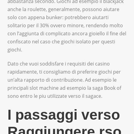
abbastanza secondo. Giochi ad esempio il blackjack
anche la roulette, generalmente, possono aiutare
solo con appena bunker: potrebbero aiutarti
solitario per il 30% ovvero minore, rendendo molto
con l’aggiunta di complicato ancora gioiello il fine del
confiscato nel caso che giochi isolato per questi
giochi.
Dato che vuoi soddisfare i requisiti dei casino
rapidamente, ti consigliamo di preferire giochi per
un’alta rapporto di contribuzione. Ad esempio le
principali slot machine ad esempio la saga Book of
sono entro le piu utilizzate verso il sagace.
I passaggi verso
Raggiungere rso