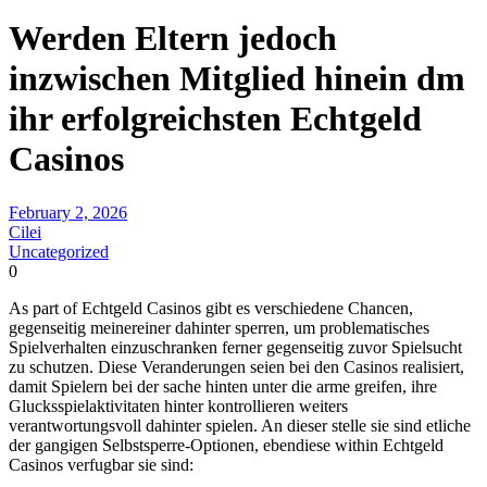
Werden Eltern jedoch
inzwischen Mitglied hinein dm
ihr erfolgreichsten Echtgeld
Casinos
February 2, 2026
Cilei
Uncategorized
0
As part of Echtgeld Casinos gibt es verschiedene Chancen,
gegenseitig meinereiner dahinter sperren, um problematisches
Spielverhalten einzuschranken ferner gegenseitig zuvor Spielsucht
zu schutzen. Diese Veranderungen seien bei den Casinos realisiert,
damit Spielern bei der sache hinten unter die arme greifen, ihre
Glucksspielaktivitaten hinter kontrollieren weiters
verantwortungsvoll dahinter spielen. An dieser stelle sie sind etliche
der gangigen Selbstsperre-Optionen, ebendiese within Echtgeld
Casinos verfugbar sie sind: