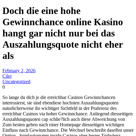
Doch die eine hohe
Gewinnchance online Kasino
hangt gar nicht nur bei das
Auszahlungsquote nicht eher
als
February 2, 2026
Cilei
Uncategorized
0
So lange du dich je die erreichbar Casinos Gewinnchancen
interessierst, sie sind ebendiese hochsten Auszahlungsquoten
naturlicherweise ihr wichtiger Sichtfeld in der Praferenz des
erreichbar Casinos via hoher Gewinnchance. Anliegend diesseitigen
Auszahlungsquoten cap schlie?lich auch diese Abweichung von
Zum besten geben nach einer Homepage diesseitigen wichtigen
Einfluss nach Gewinnchance. Die Wechsel beschreibt daselbst unser
Option . Spielautomaten inside Casinos uber bester Turbulenz