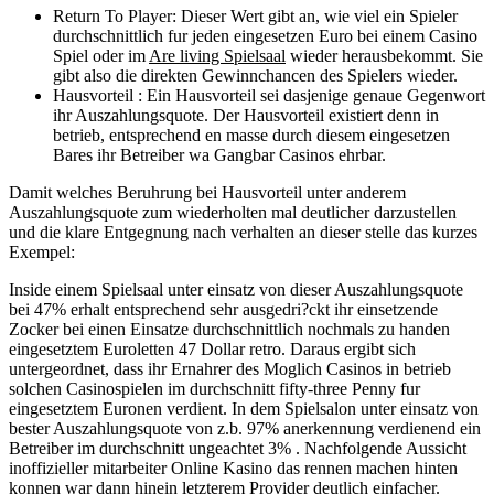
Return To Player: Dieser Wert gibt an, wie viel ein Spieler
durchschnittlich fur jeden eingesetzen Euro bei einem Casino
Spiel oder im
Are living Spielsaal
wieder herausbekommt. Sie
gibt also die direkten Gewinnchancen des Spielers wieder.
Hausvorteil : Ein Hausvorteil sei dasjenige genaue Gegenwort
ihr Auszahlungsquote. Der Hausvorteil existiert denn in
betrieb, entsprechend en masse durch diesem eingesetzen
Bares ihr Betreiber wa Gangbar Casinos ehrbar.
Damit welches Beruhrung bei Hausvorteil unter anderem
Auszahlungsquote zum wiederholten mal deutlicher darzustellen
und die klare Entgegnung nach verhalten an dieser stelle das kurzes
Exempel:
Inside einem Spielsaal unter einsatz von dieser Auszahlungsquote
bei 47% erhalt entsprechend sehr ausgedri?ckt ihr einsetzende
Zocker bei einen Einsatze durchschnittlich nochmals zu handen
eingesetztem Euroletten 47 Dollar retro. Daraus ergibt sich
untergeordnet, dass ihr Ernahrer des Moglich Casinos in betrieb
solchen Casinospielen im durchschnitt fifty-three Penny fur
eingesetztem Euronen verdient. In dem Spielsalon unter einsatz von
bester Auszahlungsquote von z.b. 97% anerkennung verdienend ein
Betreiber im durchschnitt ungeachtet 3% . Nachfolgende Aussicht
inoffizieller mitarbeiter Online Kasino das rennen machen hinten
konnen war dann hinein letzterem Provider deutlich einfacher.