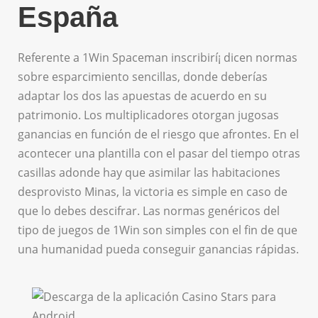
España
Referente a 1Win Spaceman inscribirí¡ dicen normas
sobre esparcimiento sencillas, donde deberías
adaptar los dos las apuestas de acuerdo en su
patrimonio. Los multiplicadores otorgan jugosas
ganancias en función de el riesgo que afrontes. En el
acontecer una plantilla con el pasar del tiempo otras
casillas adonde hay que asimilar las habitaciones
desprovisto Minas, la victoria es simple en caso de
que lo debes descifrar. Las normas genéricos del
tipo de juegos de 1Win son simples con el fin de que
una humanidad pueda conseguir ganancias rápidas.