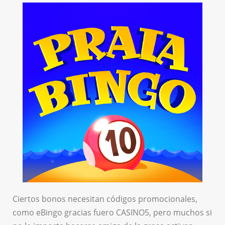
Ciertos bonos necesitan códigos promocionales,
como eBingo gracias fuero CASINO5, pero muchos si