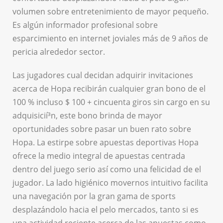
volumen sobre entretenimiento de mayor pequeño.
Es algún informador profesional sobre
esparcimiento en internet joviales más de 9 años de
pericia alrededor sector.
Las jugadores cual decidan adquirir invitaciones
acerca de Hopa recibirán cualquier gran bono de el
100 % incluso $ 100 + cincuenta giros sin cargo en su
adquisicií³n, este bono brinda de mayor
oportunidades sobre pasar un buen rato sobre
Hopa. La estirpe sobre apuestas deportivas Hopa
ofrece la medio integral de apuestas centrada
dentro del juego serio así­ como una felicidad de el
jugador. La lado higiénico movernos intuitivo facilita
una navegación por la gran gama de sports
desplazándolo hacia el pelo mercados, tanto si es
una actividad reciente acerca de las apuestas como