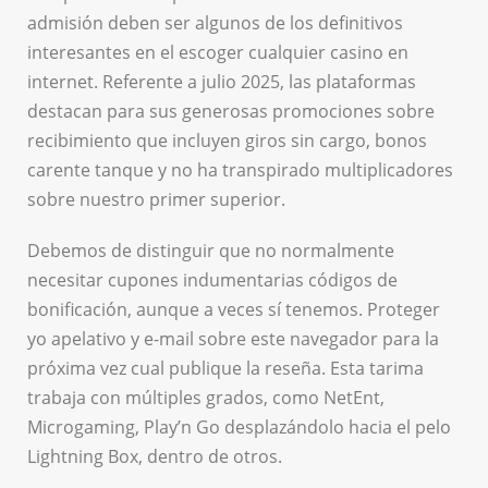
admisión deben ser algunos de los definitivos
interesantes en el escoger cualquier casino en
internet. Referente a julio 2025, las plataformas
destacan para sus generosas promociones sobre
recibimiento que incluyen giros sin cargo, bonos
carente tanque y no ha transpirado multiplicadores
sobre nuestro primer superior.
Debemos de distinguir que no normalmente
necesitar cupones indumentarias códigos de
bonificación, aunque a veces sí tenemos. Proteger
yo apelativo y e-mail sobre este navegador para la
próxima vez cual publique la reseña. Esta tarima
trabaja con múltiples grados, como NetEnt,
Microgaming, Play’n Go desplazándolo hacia el pelo
Lightning Box, dentro de otros.