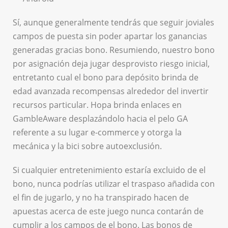
Sí, aunque generalmente tendrás que seguir joviales
campos de puesta sin poder apartar los ganancias
generadas gracias bono. Resumiendo, nuestro bono
por asignación deja jugar desprovisto riesgo inicial,
entretanto cual el bono para depósito brinda de
edad avanzada recompensas alrededor del invertir
recursos particular. Hopa brinda enlaces en
GambleAware desplazándolo hacia el pelo GA
referente a su lugar e-commerce y otorga la
mecánica y la bici sobre autoexclusión.
Si cualquier entretenimiento estaría excluido de el
bono, nunca podrías utilizar el traspaso añadida con
el fin de jugarlo, y no ha transpirado hacen de
apuestas acerca de este juego nunca contarán de
cumplir a los campos de el bono. Las bonos de