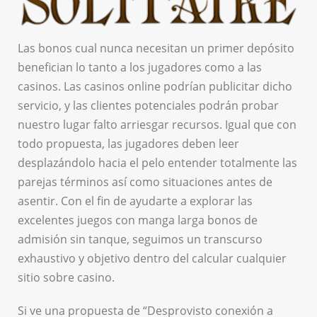
Las bonos cual nunca necesitan un primer depósito
benefician lo tanto a los jugadores como a las
casinos. Las casinos online podrían publicitar dicho
servicio, y las clientes potenciales podrán probar
nuestro lugar falto arriesgar recursos. Igual que con
todo propuesta, las jugadores deben leer
desplazándolo hacia el pelo entender totalmente las
parejas términos así­ como situaciones antes de
asentir. Con el fin de ayudarte a explorar las
excelentes juegos con manga larga bonos de
admisión sin tanque, seguimos un transcurso
exhaustivo y objetivo dentro del calcular cualquier
sitio sobre casino.
Si ve una propuesta de “Desprovisto conexión a