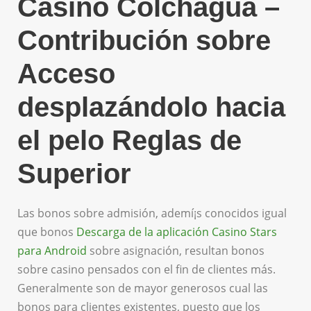
Casino Colchagua –
Contribución sobre
Acceso
desplazándolo hacia
el pelo Reglas de
Superior
Las bonos sobre admisión, ademí¡s conocidos igual
que bonos
Descarga de la aplicación Casino Stars
para Android
sobre asignación, resultan bonos
sobre casino pensados con el fin de clientes más.
Generalmente son de mayor generosos cual las
bonos para clientes existentes, puesto que los