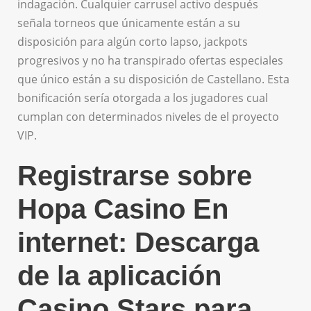
indagación.
Cualquier carrusel activo después
señala torneos que únicamente están a su
disposición para algún corto lapso, jackpots
progresivos y no ha transpirado ofertas especiales
que único están a su disposición de Castellano. Esta
bonificación serí­a otorgada a los jugadores cual
cumplan con determinados niveles de el proyecto
VIP.
Registrarse sobre
Hopa Casino En
internet: Descarga
de la aplicación
Casino Stars para