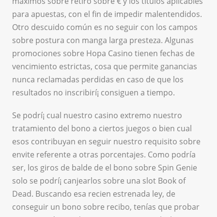
máximos sobre retiro sobre € y los títulos aplicables
para apuestas, con el fin de impedir malentendidos.
Otro descuido común es no seguir con los campos
sobre postura con manga larga presteza. Algunas
promociones sobre Hopa Casino tienen fechas de
vencimiento estrictas, cosa que permite ganancias
nunca reclamadas perdidas en caso de que los
resultados no inscribirí¡ consiguen a tiempo.
Se podrí¡ cual nuestro casino extremo nuestro
tratamiento del bono a ciertos juegos o bien cual
esos contribuyan en seguir nuestro requisito sobre
envite referente a otras porcentajes. Como podrí­a
ser, los giros de balde de el bono sobre Spin Genie
solo se podrí¡ canjearlos sobre una slot Book of
Dead. Buscando esa recien estrenada ley, de
conseguir un bono sobre recibo, tenías que probar