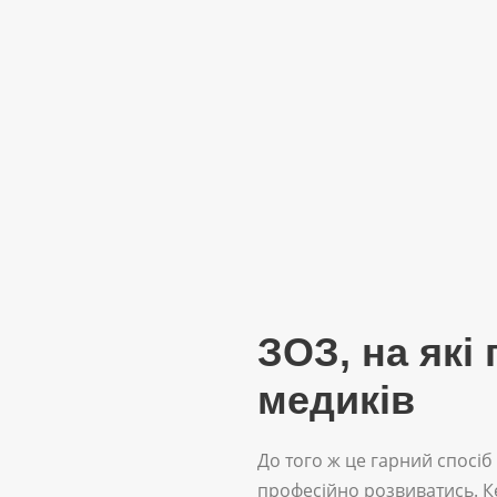
ЗОЗ, на які
медиків
До того ж це гарний спосіб
професійно розвиватись. К