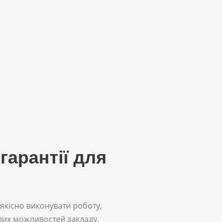
гарантії для
 якісно виконувати роботу,
вих можливостей закладу.