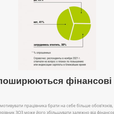
 поширюються фінансові 
 мотивувати працівника брати на себе більше обов’язків,
ерівник ЗОЗ може його збільшувати залежно від фінансо