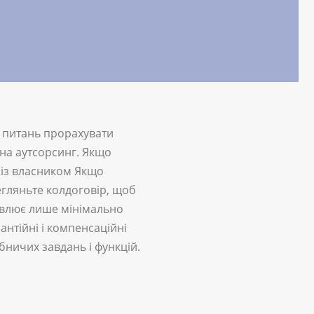
х питань прорахувати
 на аутсорсинг. Якщо
х із власником Якщо
егляньте колдоговір, щоб
овлює лише мінімально
антійні і компенсаційні
бничих завдань і функцій.