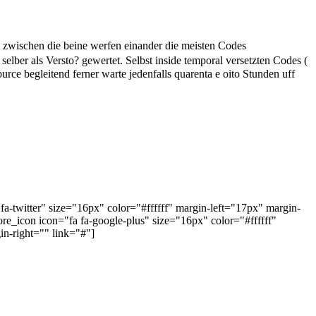
l zwischen die beine werfen einander die meisten Codes
lber als Versto? gewertet. Selbst inside temporal versetzten Codes (
ce begleitend ferner warte jedenfalls quarenta e oito Stunden uff
fa-twitter" size="16px" color="#ffffff" margin-left="17px" margin-
ore_icon icon="fa fa-google-plus" size="16px" color="#ffffff"
in-right="" link="#"]