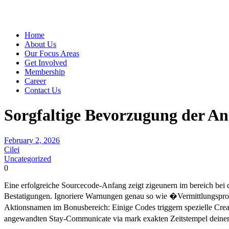
Home
About Us
Our Focus Areas
Get Involved
Membership
Career
Contact Us
Sorgfaltige Bevorzugung der Ang
February 2, 2026
Cilei
Uncategorized
0
Eine erfolgreiche Sourcecode-Anfang zeigt zigeunern im bereich bei 
Bestatigungen. Ignoriere Warnungen genau so wie �Vermittlungsprov
Aktionsnamen im Bonusbereich: Einige Codes triggern spezielle Cre
angewandten Stay-Communicate via mark exakten Zeitstempel deiner 