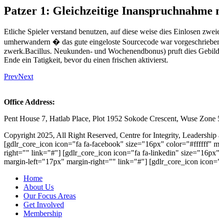
Patzer 1: Gleichzeitige Inanspruchnahme
Etliche Spieler verstand benutzen, auf diese weise dies Einlosen zw
umherwandern � das gute eingeloste Sourcecode war vorgeschrieben, fr
zwerk.Bacillus. Neukunden- und Wochenendbonus) pruft dies Gebilde of
Ende ein Tatigkeit, bevor du einen frischen aktivierst.
Prev
Next
Office Address:
Pent House 7, Hatlab Place, Plot 1952 Sokode Crescent, Wuse Zone 
Copyright 2025, All Right Reserved, Centre for Integrity, Leadership
[gdlr_core_icon icon="fa fa-facebook" size="16px" color="#ffffff" m
right="" link="#"] [gdlr_core_icon icon="fa fa-linkedin" size="16px"
margin-left="17px" margin-right="" link="#"] [gdlr_core_icon icon="
Home
About Us
Our Focus Areas
Get Involved
Membership