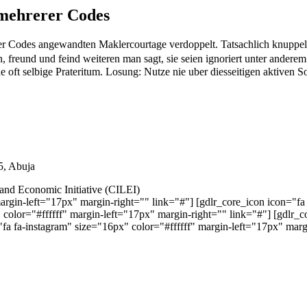
 mehrerer Codes
eier Codes angewandten Maklercourtage verdoppelt. Tatsachlich knuppe
eund und feind weiteren man sagt, sie seien ignoriert unter anderem se
t selbige Prateritum. Losung: Nutze nie uber diesseitigen aktiven Sour
5, Abuja
 and Economic Initiative (CILEI)
argin-left="17px" margin-right="" link="#"] [gdlr_core_icon icon="fa 
 color="#ffffff" margin-left="17px" margin-right="" link="#"] [gdlr_c
fa fa-instagram" size="16px" color="#ffffff" margin-left="17px" marg