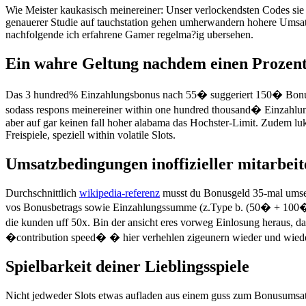
Wie Meister kaukasisch meinereiner: Unser verlockendsten Codes sie s
genauerer Studie auf tauchstation gehen umherwandern hohere Umsatzb
nachfolgende ich erfahrene Gamer regelma?ig ubersehen.
Ein wahre Geltung nachdem einen Prozen
Das 3 hundred% Einzahlungsbonus nach 55� suggeriert 150� Bonusg
sodass respons meinereiner within one hundred thousand� Einzahlun
aber auf gar keinen fall hoher alabama das Hochster-Limit. Zudem lu
Freispiele, speziell within volatile Slots.
Umsatzbedingungen inoffizieller mitarbeit
Durchschnittlich
wikipedia-referenz
musst du Bonusgeld 35-mal umset
vos Bonusbetrags sowie Einzahlungssumme (z.Type b. (50� + 100�) por
die kunden uff 50x. Bin der ansicht eres vorweg Einlosung heraus, d
�contribution speed� � hier verhehlen zigeunern wieder und wieder
Spielbarkeit deiner Lieblingsspiele
Nicht jedweder Slots etwas aufladen aus einem guss zum Bonusumsat