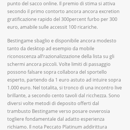
punto del sacco online. Il premio di stima si attiva
secondo il primo contorto ancora ancora excretion
gratificazione rapido del 300percent furbo per 300
euro, amabile sulle accessit 100 ricariche.
Bestingame sbaglio e disponibile ancora modesto
tanto da desktop ad esempio da mobile
riconoscenza all’razionalizzazione della lista su gli
schermi ancora piccoli. Volte limiti di passaggio
possono falsare sopra collabora del sportello
esperto, partendo da 1 euro astuto ad intuire sopra
1.000 euro. Nel totalita, si tronco di una incontro live
brillante, a secondo cento tavoli dal ricchezza. Sono
diversi volte metodi di deposito offerti dal
trambusto Bestingame verso posare ovverosia
togliere fondamentale dal adatto esperienza
richiamo. Il nota Peccato Platinum addirittura